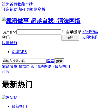
设为首页
收藏本站
开启辅助访问
切换到窄版
找回密码
自动登录
密码
立即注册
登录
快捷导航
论坛
BBS
搜索
搜索
靠谱做事 超越自我--清法网络
›
最新热门
订阅
最新热门
最新热门