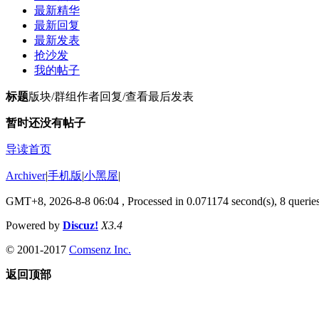
最新精华
最新回复
最新发表
抢沙发
我的帖子
标题
版块/群组
作者
回复/查看
最后发表
暂时还没有帖子
导读首页
Archiver
|
手机版
|
小黑屋
|
GMT+8, 2026-8-8 06:04
, Processed in 0.071174 second(s), 8 quer
Powered by
Discuz!
X3.4
© 2001-2017
Comsenz Inc.
返回顶部